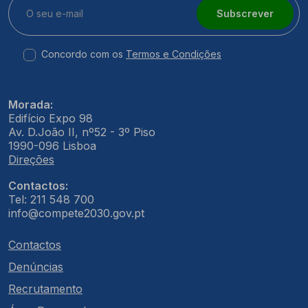
Subscrever
Concordo com os
Termos e Condições
Morada:
Edifício Expo 98
Av. D.João II, nº52 - 3º Piso
1990-096 Lisboa
Direções
Contactos:
Tel: 211 548 700
info@compete2030.gov.pt
Contactos
Denúncias
Recrutamento