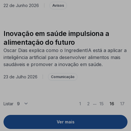
22 de Junho 2026
|
Avisos
Inovação em saúde impulsiona a
alimentação do futuro
Oscar Dias explica como o IngredientIA está a aplicar a
inteligência artificial para desenvolver alimentos mais
saudáveis e promover a inovação em saúde.
23 de Julho 2026
|
Comunicação
...
(Atual)
Listar
1
2
15
16
17
Ver mais