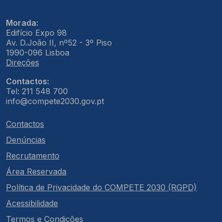
Morada:
Edifício Expo 98
Av. D.João II, nº52 - 3º Piso
1990-096 Lisboa
Direções
Contactos:
Tel: 211 548 700
info@compete2030.gov.pt
Contactos
Denúncias
Recrutamento
Área Reservada
Política de Privacidade do COMPETE 2030 (RGPD)
Acessibilidade
Termos e Condições