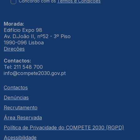
Concordo com os
Termos e Condições
Morada:
Edifício Expo 98
Av. D.João II, nº52 - 3º Piso
1990-096 Lisboa
Direções
Contactos:
Tel: 211 548 700
info@compete2030.gov.pt
Contactos
Denúncias
Recrutamento
Área Reservada
Política de Privacidade do COMPETE 2030 (RGPD)
Acessibilidade