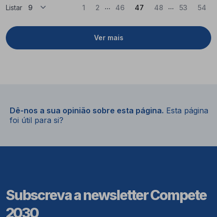
...
...
(Atual)
Listar
1
2
46
47
48
53
54
Ver mais
Dê-nos a sua opinião sobre esta página.
Esta página
foi útil para si?
Subscreva a newsletter Compete
2030