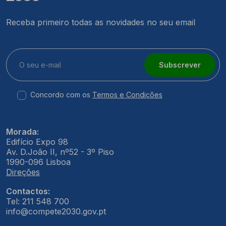
Receba primeiro todas as novidades no seu email
Subscrever
Concordo com os
Termos e Condições
Morada:
Edifício Expo 98
Av. D.João II, nº52 - 3º Piso
1990-096 Lisboa
Direções
Contactos:
Tel: 211 548 700
info@compete2030.gov.pt