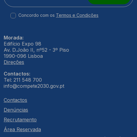
Concordo com os
Termos e Condições
Morada:
Edifício Expo 98
Av. D.João II, nº52 - 3º Piso
1990-096 Lisboa
Direções
Contactos:
Tel: 211 548 700
info@compete2030.gov.pt
Contactos
Denúncias
Recrutamento
Área Reservada