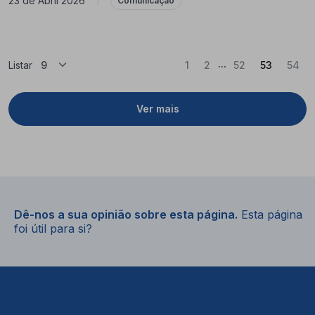
23 de Abril 2026
|
Comunicação
...
(Atual)
Listar
1
2
52
53
54
Ver mais
Dê-nos a sua opinião sobre esta página.
Esta página
foi útil para si?