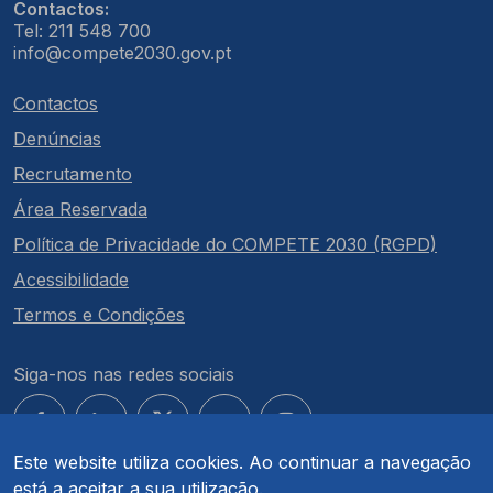
Contactos:
Tel: 211 548 700
info@compete2030.gov.pt
Contactos
Denúncias
Recrutamento
Área Reservada
Política de Privacidade do COMPETE 2030 (RGPD)
Acessibilidade
Termos e Condições
Siga-nos nas redes sociais
Este website utiliza cookies. Ao continuar a navegação
está a aceitar a sua utilização.