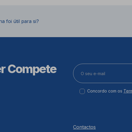
a foi útil para si?
er Compete
Concordo com os
Ter
Contactos