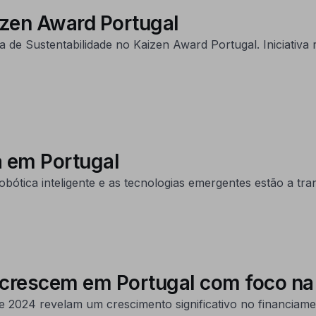
izen Award Portugal
ria de Sustentabilidade no Kaizen Award Portugal. Iniciati
a em Portugal
ica inteligente e as tecnologias emergentes estão a tra
 crescem em Portugal com foco n
 2024 revelam um crescimento significativo no financiame