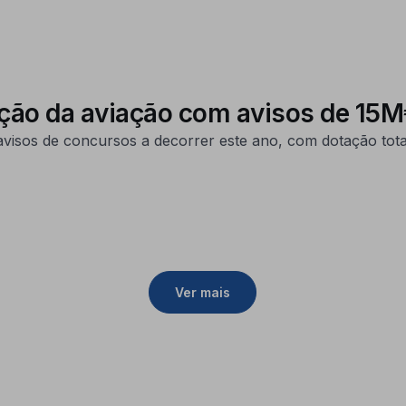
ação da aviação com avisos de 15
sos de concursos a decorrer este ano, com dotação total
Ver mais