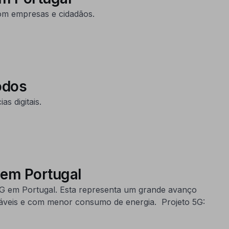
om empresas e cidadãos.
odos
s digitais.
 em Portugal
5G em Portugal. Esta representa um grande avanço
iáveis e com menor consumo de energia. Projeto 5G: