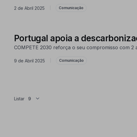
2 de Abril 2025
|
Comunicação
Portugal apoia a descarboniz
COMPETE 2030 reforça o seu compromisso com 2 avi
9 de Abril 2025
|
Comunicação
Listar