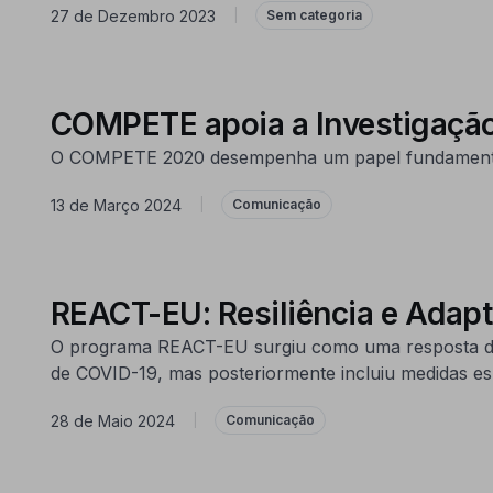
27 de Dezembro 2023
|
Sem categoria
COMPETE apoia a Investigação
O COMPETE 2020 desempenha um papel fundamental ao
13 de Março 2024
|
Comunicação
REACT-EU: Resiliência e Adapt
O programa REACT-EU surgiu como uma resposta da U
de COVID-19, mas posteriormente incluiu medidas espec
28 de Maio 2024
|
Comunicação