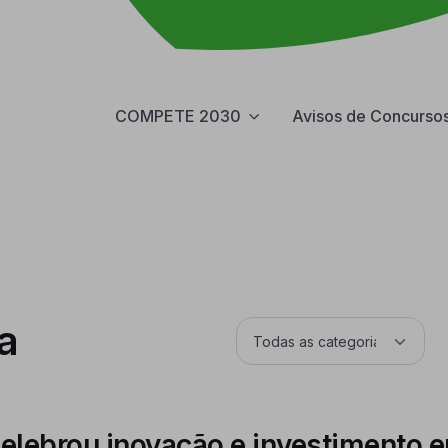
COMPETE 2030
Avisos de Concurso
a
elebrou inovação e investimento 