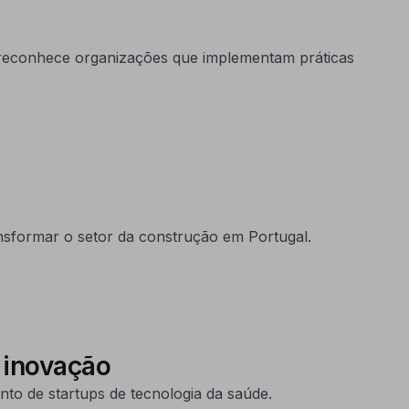
va reconhece organizações que implementam práticas
nsformar o setor da construção em Portugal.
a inovação
nto de startups de tecnologia da saúde.