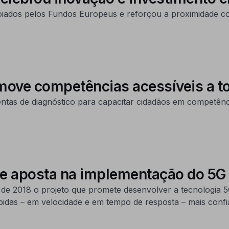
oiados pelos Fundos Europeus e reforçou a proximidade c
omove competências acessíveis a t
entas de diagnóstico para capacitar cidadãos em competência
que aposta na implementação do 5G
e 2018 o projeto que promete desenvolver a tecnologia 
pidas – em velocidade e em tempo de resposta – mais conf