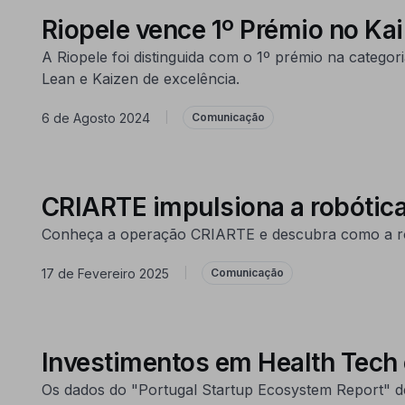
Riopele vence 1º Prémio no Ka
A Riopele foi distinguida com o 1º prémio na catego
Lean e Kaizen de excelência.
6 de Agosto 2024
|
Comunicação
CRIARTE impulsiona a robótic
Conheça a operação CRIARTE e descubra como a robót
17 de Fevereiro 2025
|
Comunicação
Investimentos em Health Tech
Os dados do "Portugal Startup Ecosystem Report" de