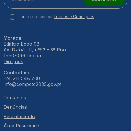
Concordo com os
Termos e Condições
Morada:
Edifício Expo 98
Av. D.João II, nº52 - 3º Piso
1990-096 Lisboa
Direções
Contactos:
Tel: 211 548 700
info@compete2030.gov.pt
Contactos
Denúncias
Recrutamento
Área Reservada