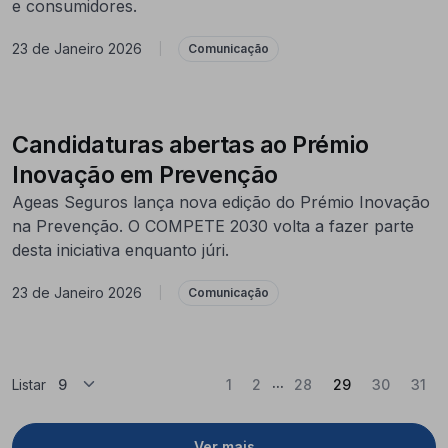
e consumidores.
23 de Janeiro 2026
|
Comunicação
Candidaturas abertas ao Prémio
Inovação em Prevenção
Ageas Seguros lança nova edição do Prémio Inovação
na Prevenção. O COMPETE 2030 volta a fazer parte
desta iniciativa enquanto júri.
23 de Janeiro 2026
|
Comunicação
...
(Atual)
Listar
1
2
28
29
30
31
Ver mais