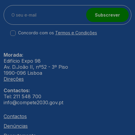
Subscrever
Concordo com os
Termos e Condições
Morada:
Edifício Expo 98
Av. D.João II, nº52 - 3º Piso
1990-096 Lisboa
Direções
Contactos:
Tel: 211 548 700
info@compete2030.gov.pt
Contactos
Denúncias