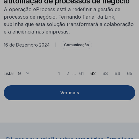
automação de processos de negócio
A operação eProcess está a redefinir a gestão de
processos de negócio. Fernando Faria, da Link,
sublinha que esta solução transformará a colaboração
e a eficiência nas empresas.
16 de Dezembro 2024
|
Comunicação
...
(Atual)
Listar
1
2
61
62
63
64
65
Ver mais