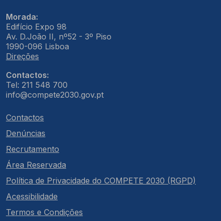
Morada:
Edifício Expo 98
Av. D.João II, nº52 - 3º Piso
1990-096 Lisboa
Direções
Contactos:
Tel: 211 548 700
info@compete2030.gov.pt
Contactos
Denúncias
Recrutamento
Área Reservada
Política de Privacidade do COMPETE 2030 (RGPD)
Acessibilidade
Termos e Condições