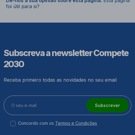
Dê-nos a sua opinião sobre esta página.
Esta página
foi útil para si?
Subscreva a newsletter Compete
2030
Receba primeiro todas as novidades no seu email
Subscrever
Concordo com os
Termos e Condições