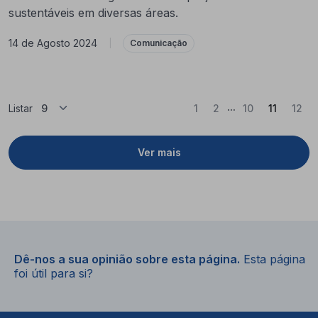
sustentáveis em diversas áreas.
14 de Agosto 2024
|
Comunicação
...
(Atual)
Listar
1
2
10
11
12
Ver mais
Dê-nos a sua opinião sobre esta página.
Esta página
foi útil para si?