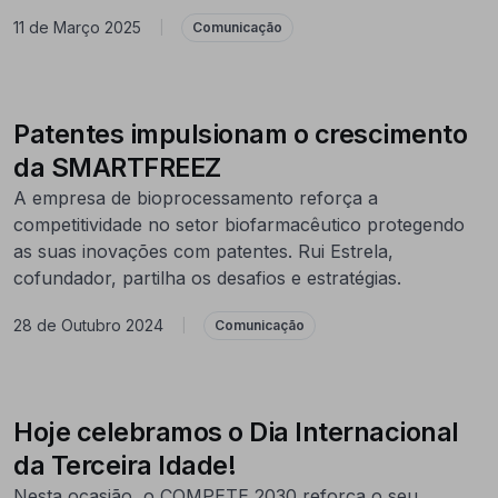
11 de Março 2025
|
Comunicação
Patentes impulsionam o crescimento
da SMARTFREEZ
A empresa de bioprocessamento reforça a
competitividade no setor biofarmacêutico protegendo
as suas inovações com patentes. Rui Estrela,
cofundador, partilha os desafios e estratégias.
28 de Outubro 2024
|
Comunicação
Hoje celebramos o Dia Internacional
da Terceira Idade!
Nesta ocasião, o COMPETE 2030 reforça o seu