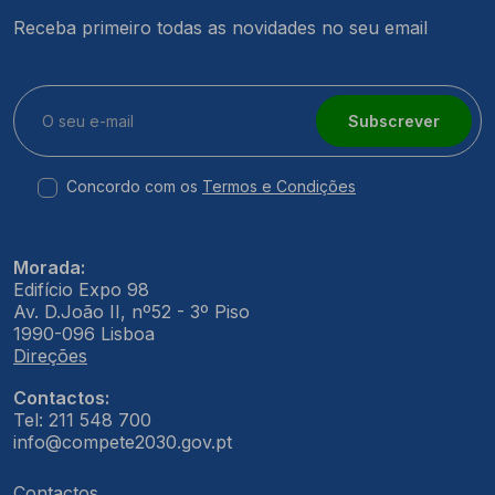
Receba primeiro todas as novidades no seu email
Subscrever
Concordo com os
Termos e Condições
Morada:
Edifício Expo 98
Av. D.João II, nº52 - 3º Piso
1990-096 Lisboa
Direções
Contactos:
Tel: 211 548 700
info@compete2030.gov.pt
Contactos