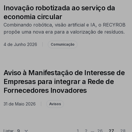
Inovação robotizada ao serviço da
economia circular
Combinando robótica, visão artificial e IA, o RECYROB
propõe uma nova era para a valorização de resíduos.
4 de Junho 2026
|
Comunicação
Aviso à Manifestação de Interesse de
Empresas para integrar a Rede de
Fornecedores Inovadores
31 de Maio 2026
|
Avisos
...
(Atual)
Listar
1
2
26
27
28