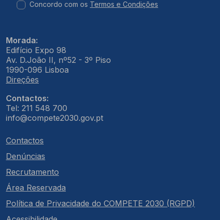
Concordo com os
Termos e Condições
Morada:
Edifício Expo 98
Av. D.João II, nº52 - 3º Piso
1990-096 Lisboa
Direções
Contactos:
Tel: 211 548 700
info@compete2030.gov.pt
Contactos
Denúncias
Recrutamento
Área Reservada
Política de Privacidade do COMPETE 2030 (RGPD)
Acessibilidade