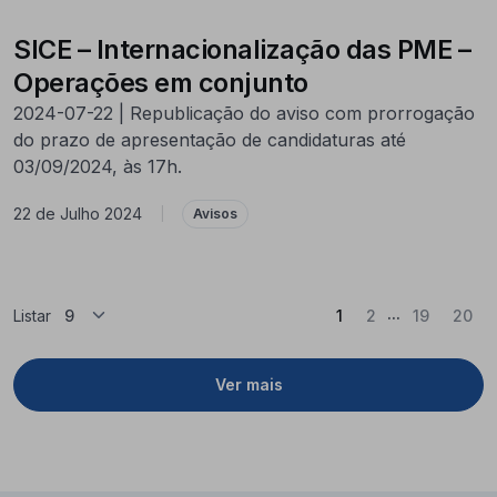
SICE – Internacionalização das PME –
Operações em conjunto
2024-07-22 | Republicação do aviso com prorrogação
do prazo de apresentação de candidaturas até
03/09/2024, às 17h.
22 de Julho 2024
|
Avisos
...
(Atual)
Listar
1
2
19
20
Ver mais