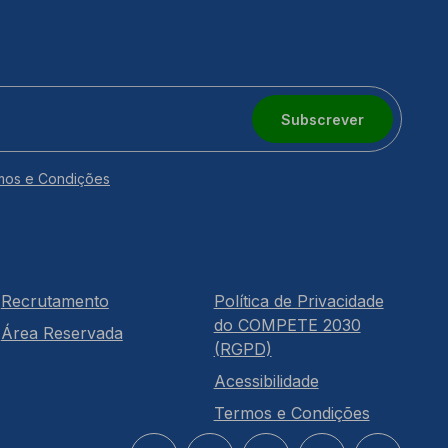
Subscrever
mos e Condições
Recrutamento
Política de Privacidade
do COMPETE 2030
Área Reservada
(RGPD)
Acessibilidade
Termos e Condições