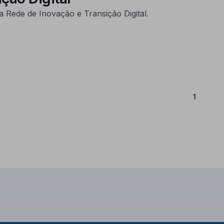
 Rede de Inovação e Transição Digital.
(Atual)
1