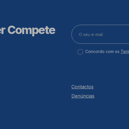
er Compete
Concordo com os
Ter
Contactos
Denúncias