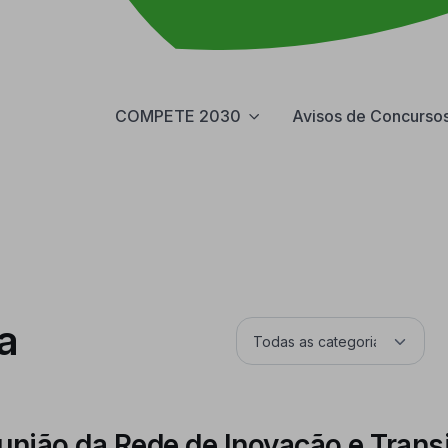
COMPETE 2030
Avisos de Concurso
a
nião da Rede de Inovação e Transi