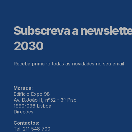
Subscreva a newslett
2030
Receba primeiro todas as novidades no seu email
Morada:
Edifício Expo 98
Av. D.João II, nº52 - 3º Piso
1990-096 Lisboa
Direções
Contactos:
Tel: 211 548 700