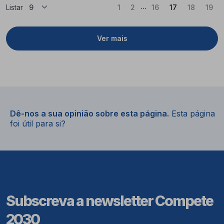
...
(Atual)
Listar
1
2
16
17
18
19
Ver mais
Dê-nos a sua opinião sobre esta página.
Esta página
foi útil para si?
Subscreva a newsletter Compete
2030