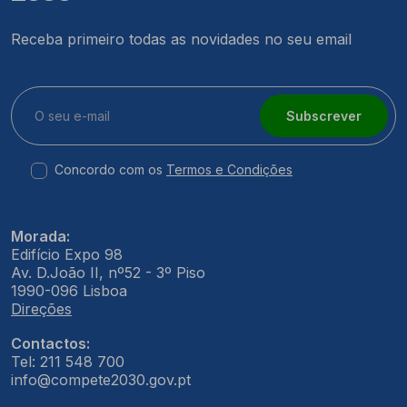
Receba primeiro todas as novidades no seu email
Subscrever
Concordo com os
Termos e Condições
Morada:
Edifício Expo 98
Av. D.João II, nº52 - 3º Piso
1990-096 Lisboa
Direções
Contactos:
Tel: 211 548 700
info@compete2030.gov.pt