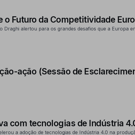
e o Futuro da Competitividade Eur
o Draghi alertou para os grandes desafios que a Europa e
o-ação (Sessão de Esclarecimen
va com tecnologias de Indústria 4.
lerou a adoção de tecnologias de Indústria 4.0 na produçã