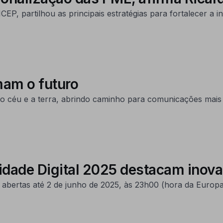
P, partilhou as principais estratégias para fortalecer a 
mam o futuro
éu e a terra, abrindo caminho para comunicações mais rá
dade Digital 2025 destacam inova
s abertas até 2 de junho de 2025, às 23h00 (hora da Europa