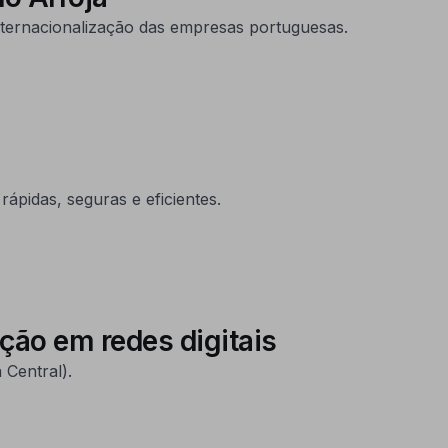
internacionalização das empresas portuguesas.
pidas, seguras e eficientes.
ção em redes digitais
 Central).