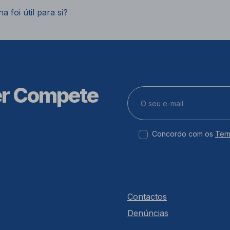
a foi útil para si?
er Compete
Concordo com os
Ter
Contactos
Denúncias