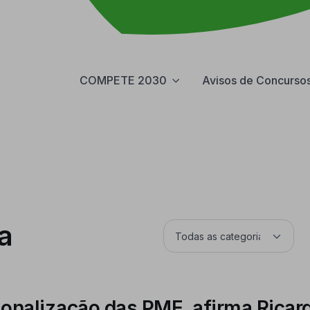
COMPETE 2030
Avisos de Concurso
a
ionalização das PME, afirma Ricar