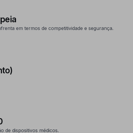
opeia
nfrenta em termos de competitividade e segurança.
to)
0
o de dispositivos médicos.