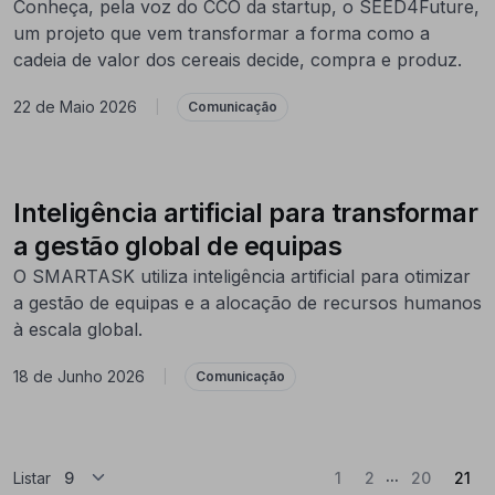
Conheça, pela voz do CCO da startup, o SEED4Future,
um projeto que vem transformar a forma como a
cadeia de valor dos cereais decide, compra e produz.
22 de Maio 2026
|
Comunicação
Inteligência artificial para transformar
a gestão global de equipas
O SMARTASK utiliza inteligência artificial para otimizar
a gestão de equipas e a alocação de recursos humanos
à escala global.
18 de Junho 2026
|
Comunicação
...
(At
Listar
1
2
20
21