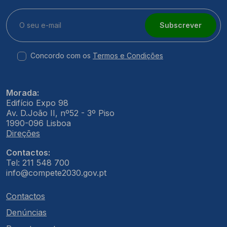
Subscrever
Concordo com os
Termos e Condições
Morada:
Edifício Expo 98
Av. D.João II, nº52 - 3º Piso
1990-096 Lisboa
Direções
Contactos:
Tel: 211 548 700
info@compete2030.gov.pt
Contactos
Denúncias