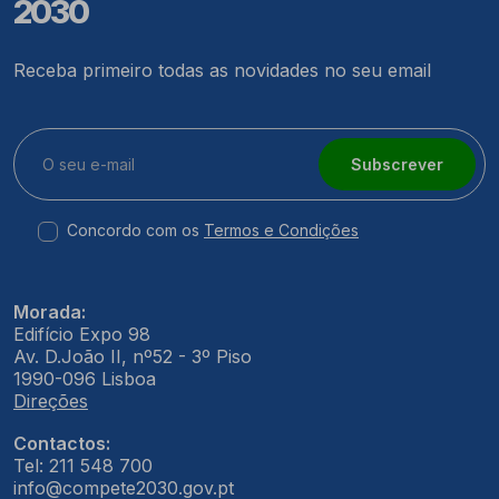
2030
Receba primeiro todas as novidades no seu email
Subscrever
Concordo com os
Termos e Condições
Morada:
Edifício Expo 98
Av. D.João II, nº52 - 3º Piso
1990-096 Lisboa
Direções
Contactos:
Tel: 211 548 700
info@compete2030.gov.pt