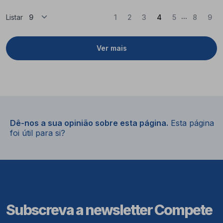
...
(Atual)
Listar
1
2
3
4
5
8
9
Ver mais
Dê-nos a sua opinião sobre esta página.
Esta página
foi útil para si?
Subscreva a newsletter Compete