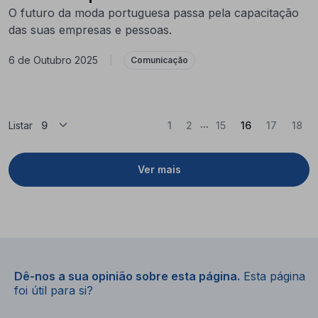
O futuro da moda portuguesa passa pela capacitação
das suas empresas e pessoas.
6 de Outubro 2025
|
Comunicação
...
(Atual)
Listar
1
2
15
16
17
18
Ver mais
Dê-nos a sua opinião sobre esta página.
Esta página
foi útil para si?