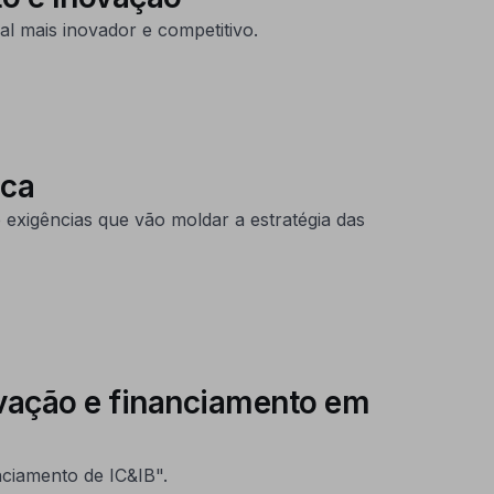
 mais inovador e competitivo.
ica
exigências que vão moldar a estratégia das
ovação e financiamento em
nciamento de IC&IB".