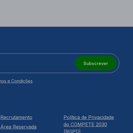
Subscrever
mos e Condições
Recrutamento
Política de Privacidade
do COMPETE 2030
Área Reservada
(RGPD)