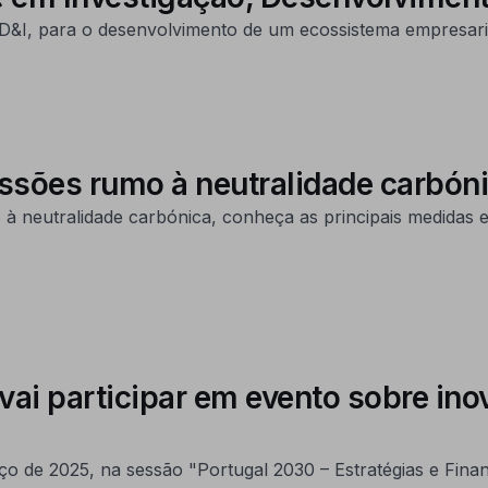
&I, para o desenvolvimento de um ecossistema empresarial
issões rumo à neutralidade carbón
 neutralidade carbónica, conheça as principais medidas e 
ai participar em evento sobre in
o de 2025, na sessão "Portugal 2030 – Estratégias e Fina