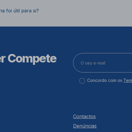
a foi útil para si?
er Compete
Concordo com os
Ter
Contactos
Denúncias