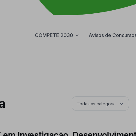
COMPETE 2030
Avisos de Concurso
a
em Investigação, Desenvolviment