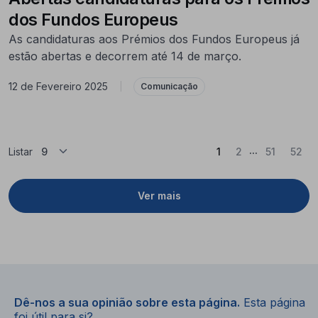
dos Fundos Europeus
As candidaturas aos Prémios dos Fundos Europeus já
estão abertas e decorrem até 14 de março.
12 de Fevereiro 2025
|
Comunicação
...
(Atual)
Listar
1
2
51
52
Ver mais
Dê-nos a sua opinião sobre esta página.
Esta página
foi útil para si?