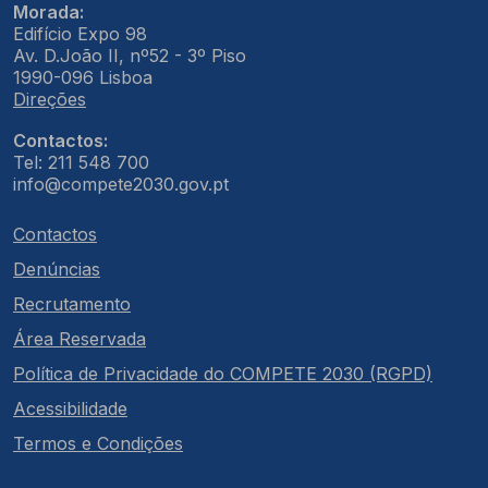
Morada:
Edifício Expo 98
Av. D.João II, nº52 - 3º Piso
1990-096 Lisboa
Direções
Contactos:
Tel: 211 548 700
info@compete2030.gov.pt
Contactos
Denúncias
Recrutamento
Área Reservada
Política de Privacidade do COMPETE 2030 (RGPD)
Acessibilidade
Termos e Condições