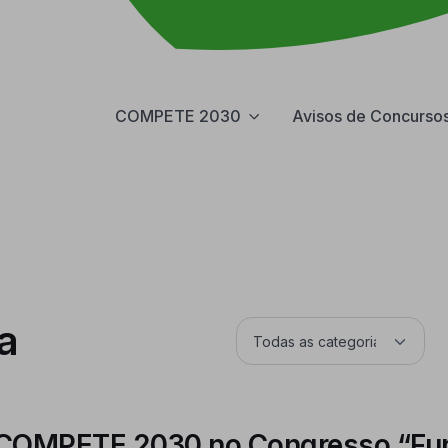
COMPETE 2030
Avisos de Concurso
a
do COMPETE 2030 no Congresso “Fu