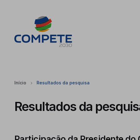
Saltar para o conteúdo principal da página
Cookies
Início
Resultados da pesquisa
Resultados da pesquis
Participação da Presidente 