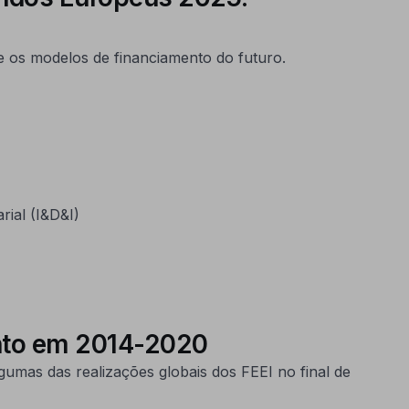
e os modelos de financiamento do futuro.
ial (I&D&I)
ento em 2014-2020
umas das realizações globais dos FEEI no final de