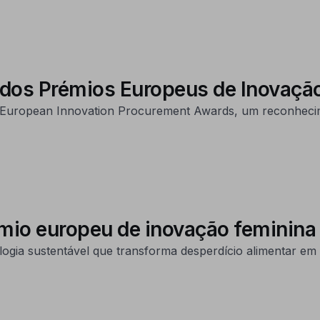
dos Prémios Europeus de Inovação
 European Innovation Procurement Awards, um reconhecim
mio europeu de inovação feminin
ia sustentável que transforma desperdício alimentar em i