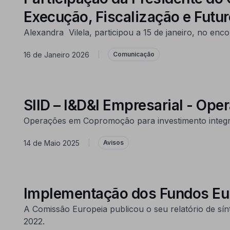
Execução, Fiscalização e Futur
Alexandra Vilela, participou a 15 de janeiro, no e
16 de Janeiro 2026
|
Comunicação
SIID – I&D&I Empresarial - O
Operações em Copromoção para investimento integra
14 de Maio 2025
|
Avisos
Implementação dos Fundos Eur
A Comissão Europeia publicou o seu relatório de sín
2022.