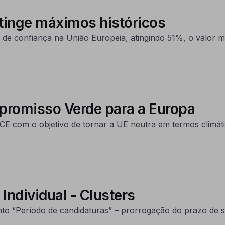
tinge máximos históricos
de confiança na União Europeia, atingindo 51%, o valor ma
promisso Verde para a Europa
a CE com o objetivo de tornar a UE neutra em termos climát
Individual - Clusters
to “Período de candidaturas” – prorrogação do prazo de s