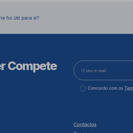
a foi útil para si?
er Compete
Concordo com os
Ter
Contactos