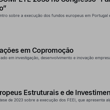
o”
ncontro sobre a execução dos fundos europeus em Portugal 
perações em Copromoção
do em investigação, desenvolvimento e inovação empresar
opeus Estruturais e de Investim
tese de 2023 sobre a execução dos FEEI, que apresenta alg