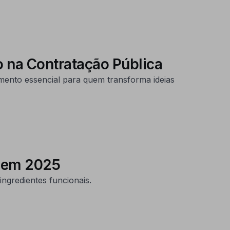
 na Contratação Pública
ento essencial para quem transforma ideias
a em 2025
ngredientes funcionais.