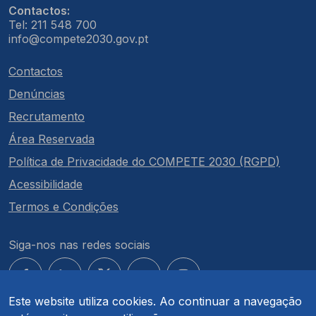
Contactos:
Tel: 211 548 700
info@compete2030.gov.pt
Contactos
Denúncias
Recrutamento
Área Reservada
Política de Privacidade do COMPETE 2030 (RGPD)
Acessibilidade
Termos e Condições
Siga-nos nas redes sociais
Este website utiliza cookies. Ao continuar a navegação