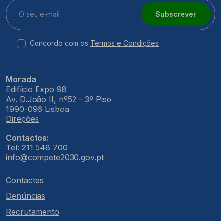
Subscrever
Concordo com os
Termos e Condições
Morada:
Edifício Expo 98
Av. D.João II, nº52 - 3º Piso
1990-096 Lisboa
Direções
Contactos:
Tel: 211 548 700
info@compete2030.gov.pt
Contactos
Denúncias
Recrutamento