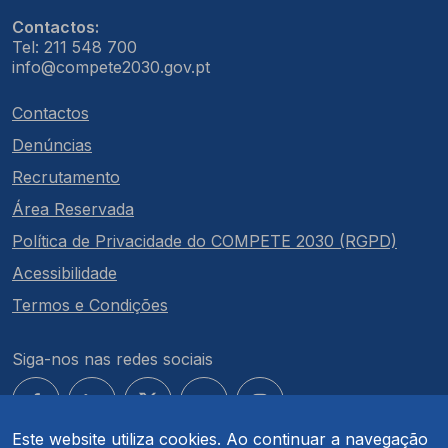
Contactos:
Tel: 211 548 700
info@compete2030.gov.pt
Contactos
Denúncias
Recrutamento
Área Reservada
Política de Privacidade do COMPETE 2030 (RGPD)
Acessibilidade
Termos e Condições
Siga-nos nas redes sociais
Este website utiliza cookies. Ao continuar a navegação