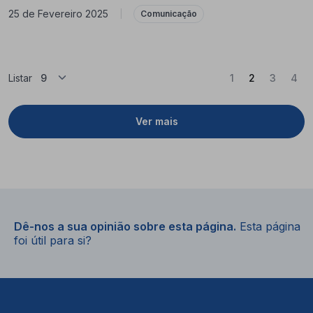
25 de Fevereiro 2025
|
Comunicação
(Atual)
Listar
1
2
3
4
Ver mais
Dê-nos a sua opinião sobre esta página.
Esta página
foi útil para si?