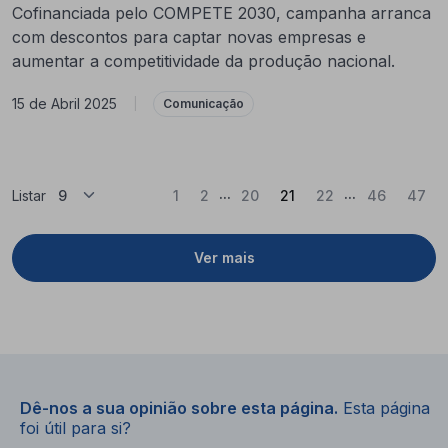
Cofinanciada pelo COMPETE 2030, campanha arranca
com descontos para captar novas empresas e
aumentar a competitividade da produção nacional.
15 de Abril 2025
|
Comunicação
...
...
(Atual)
Listar
1
2
20
21
22
46
47
Ver mais
Dê-nos a sua opinião sobre esta página.
Esta página
foi útil para si?