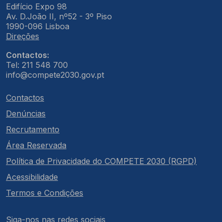
Edifício Expo 98
Av. D.João II, nº52 - 3º Piso
1990-096 Lisboa
Direções
Contactos:
Tel: 211 548 700
info@compete2030.gov.pt
Contactos
Denúncias
Recrutamento
Área Reservada
Política de Privacidade do COMPETE 2030 (RGPD)
Acessibilidade
Termos e Condições
Siga-nos nas redes sociais