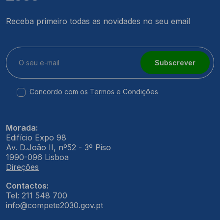
Receba primeiro todas as novidades no seu email
Subscrever
Concordo com os
Termos e Condições
Morada:
Edifício Expo 98
Av. D.João II, nº52 - 3º Piso
1990-096 Lisboa
Direções
Contactos:
Tel: 211 548 700
info@compete2030.gov.pt