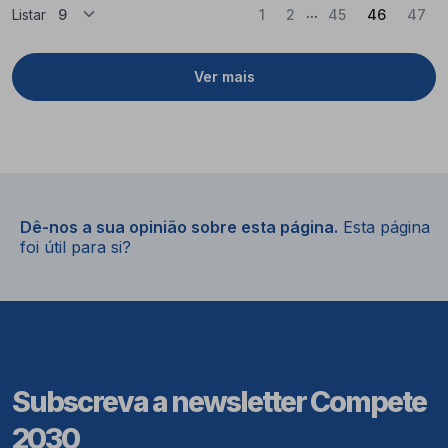
...
(Atual)
Listar
1
2
45
46
47
Ver mais
Dê-nos a sua opinião sobre esta página.
Esta página
foi útil para si?
Subscreva a newsletter Compete
2030