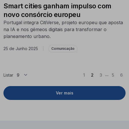
Smart cities ganham impulso com
novo consórcio europeu
Portugal integra CitiVerse, projeto europeu que aposta
na IA e nos gémeos digitais para transformar o
planeamento urbano.
25 de Junho 2025
|
Comunicação
...
(Atual)
Listar
1
2
3
5
6
Ver mais