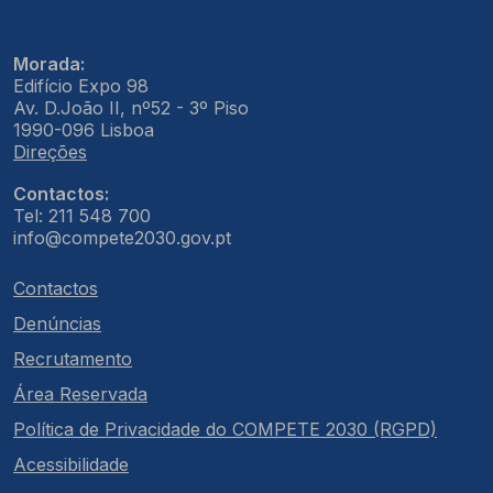
Morada:
Edifício Expo 98
Av. D.João II, nº52 - 3º Piso
1990-096 Lisboa
Direções
Contactos:
Tel: 211 548 700
info@compete2030.gov.pt
Contactos
Denúncias
Recrutamento
Área Reservada
Política de Privacidade do COMPETE 2030 (RGPD)
Acessibilidade