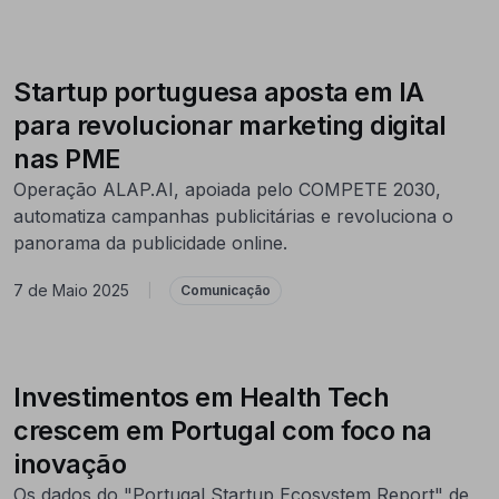
Startup portuguesa aposta em IA
para revolucionar marketing digital
nas PME
Operação ALAP.AI, apoiada pelo COMPETE 2030,
automatiza campanhas publicitárias e revoluciona o
panorama da publicidade online.
7 de Maio 2025
|
Comunicação
Investimentos em Health Tech
crescem em Portugal com foco na
inovação
Os dados do "Portugal Startup Ecosystem Report" de