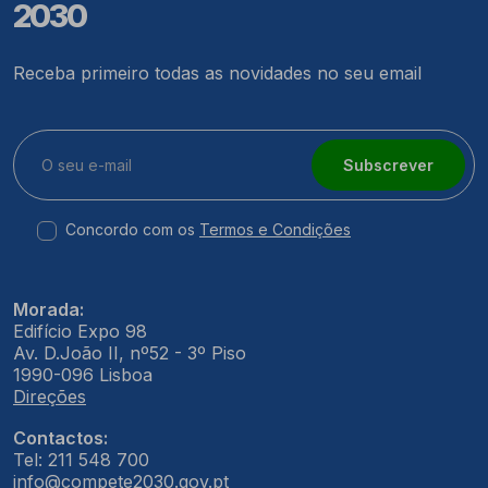
2030
Receba primeiro todas as novidades no seu email
Subscrever
Concordo com os
Termos e Condições
Morada:
Edifício Expo 98
Av. D.João II, nº52 - 3º Piso
1990-096 Lisboa
Direções
Contactos:
Tel: 211 548 700
info@compete2030.gov.pt