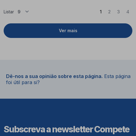
(Atual)
Listar
1
2
3
4
Ver mais
Dê-nos a sua opinião sobre esta página.
Esta página
foi útil para si?
Subscreva a newsletter Compete