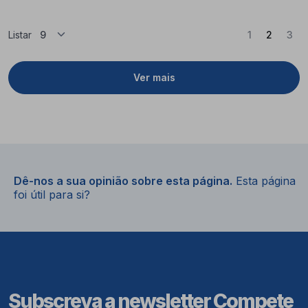
(Atual)
Listar
1
2
3
Ver mais
Dê-nos a sua opinião sobre esta página.
Esta página
foi útil para si?
Subscreva a newsletter Compete