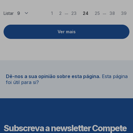
...
...
(Atual)
Listar
1
2
23
24
25
38
39
Ver mais
Dê-nos a sua opinião sobre esta página.
Esta página
foi útil para si?
Subscreva a newsletter Compete