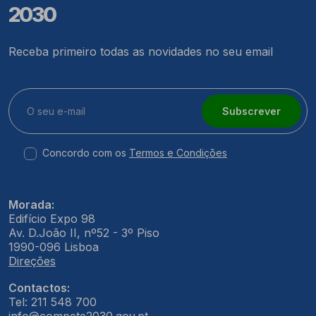
2030
Receba primeiro todas as novidades no seu email
Subscrever
Concordo com os
Termos e Condições
Morada:
Edifício Expo 98
Av. D.João II, nº52 - 3º Piso
1990-096 Lisboa
Direções
Contactos:
Tel: 211 548 700