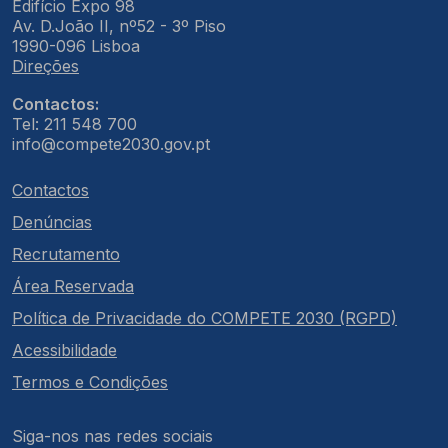
Edifício Expo 98
Av. D.João II, nº52 - 3º Piso
1990-096 Lisboa
Direções
Contactos:
Tel: 211 548 700
info@compete2030.gov.pt
Contactos
Denúncias
Recrutamento
Área Reservada
Política de Privacidade do COMPETE 2030 (RGPD)
Acessibilidade
Termos e Condições
Siga-nos nas redes sociais