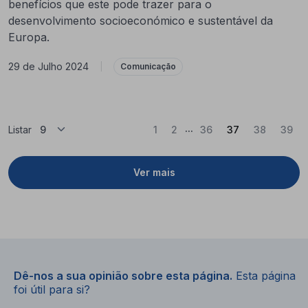
benefícios que este pode trazer para o
desenvolvimento socioeconómico e sustentável da
Europa.
29 de Julho 2024
|
Comunicação
...
(Atual)
Listar
1
2
36
37
38
39
Ver mais
Dê-nos a sua opinião sobre esta página.
Esta página
foi útil para si?