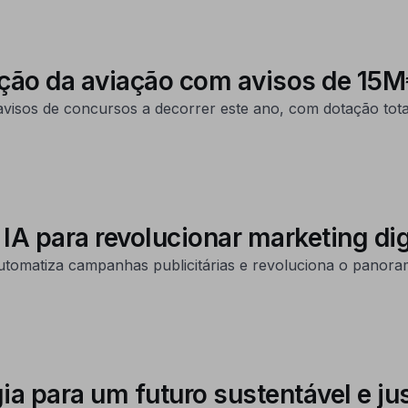
ação da aviação com avisos de 15
sos de concursos a decorrer este ano, com dotação total
IA para revolucionar marketing di
matiza campanhas publicitárias e revoluciona o panorama
 para um futuro sustentável e ju