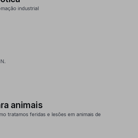
mação industrial
IN.
ara animais
o tratamos feridas e lesões em animais de