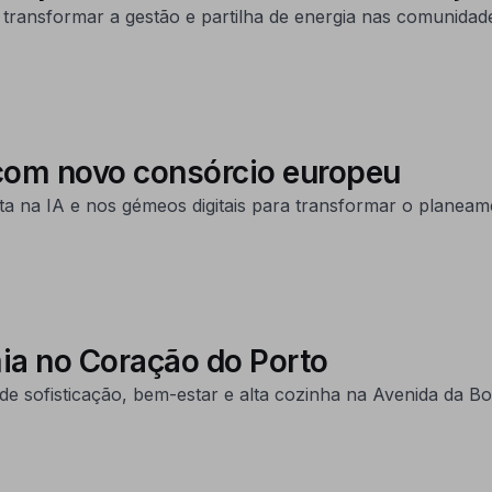
ransformar a gestão e partilha de energia nas comunidade
com novo consórcio europeu
sta na IA e nos gémeos digitais para transformar o planea
ia no Coração do Porto
 sofisticação, bem-estar e alta cozinha na Avenida da Boa