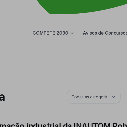
COMPETE 2030
Avisos de Concurso
a
omação industrial da INAUTOM Rob