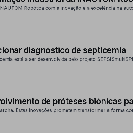
NAUTOM Robótica com a inovação e a excelência na auto
cionar diagnóstico de septicemia
emia está a ser desenvolvida pelo projeto SEPSISmultiSP
volvimento de próteses biónicas p
marcha. Estas inovações prometem transformar a forma com