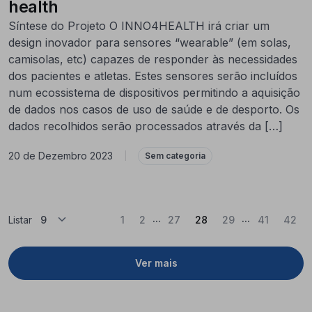
health
Síntese do Projeto O INNO4HEALTH irá criar um
design inovador para sensores “wearable” (em solas,
camisolas, etc) capazes de responder às necessidades
dos pacientes e atletas. Estes sensores serão incluídos
num ecossistema de dispositivos permitindo a aquisição
de dados nos casos de uso de saúde e de desporto. Os
dados recolhidos serão processados através da […]
20 de Dezembro 2023
|
Sem categoria
...
...
(Atual)
Listar
1
2
27
28
29
41
42
Ver mais