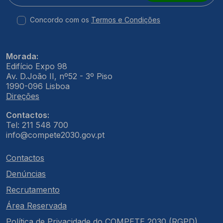
Concordo com os
Termos e Condições
Morada:
Edifício Expo 98
Av. D.João II, nº52 - 3º Piso
1990-096 Lisboa
Direções
Contactos:
Tel: 211 548 700
info@compete2030.gov.pt
Contactos
Denúncias
Recrutamento
Área Reservada
Política de Privacidade do COMPETE 2030 (RGPD)