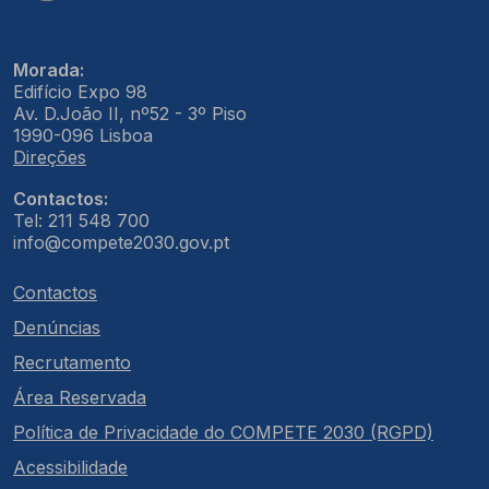
Morada:
Edifício Expo 98
Av. D.João II, nº52 - 3º Piso
1990-096 Lisboa
Direções
Contactos:
Tel: 211 548 700
info@compete2030.gov.pt
Contactos
Denúncias
Recrutamento
Área Reservada
Política de Privacidade do COMPETE 2030 (RGPD)
Acessibilidade