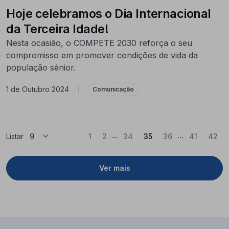
Hoje celebramos o Dia Internacional
da Terceira Idade!
Nesta ocasião, o COMPETE 2030 reforça o seu
compromisso em promover condições de vida da
população sénior.
1 de Outubro 2024
|
Comunicação
...
...
(Atual)
Listar
1
2
34
35
36
41
42
Ver mais