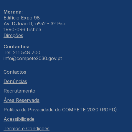
Morada:
Edifício Expo 98
Av. D.João II, nº52 - 3º Piso
1990-096 Lisboa
Direções
Contactos:
Tel: 211 548 700
info@compete2030.gov.pt
Contactos
Denúncias
Recrutamento
Área Reservada
Política de Privacidade do COMPETE 2030 (RGPD)
Acessibilidade
Termos e Condições