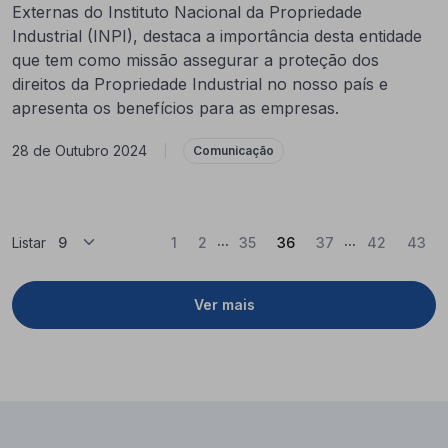
Externas do Instituto Nacional da Propriedade
Industrial (INPI), destaca a importância desta entidade
que tem como missão assegurar a proteção dos
direitos da Propriedade Industrial no nosso país e
apresenta os benefícios para as empresas.
28 de Outubro 2024
|
Comunicação
...
...
(Atual)
Listar
1
2
35
36
37
42
43
Ver mais