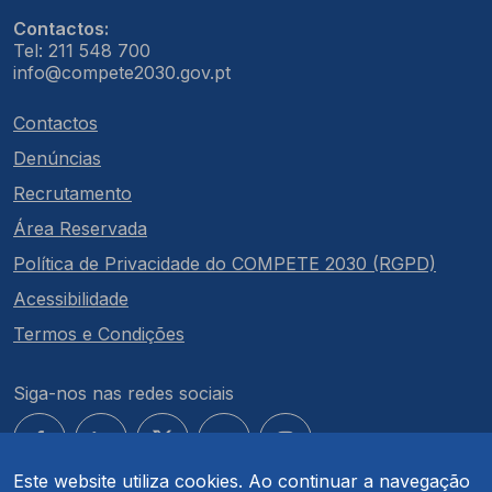
Contactos:
Tel: 211 548 700
info@compete2030.gov.pt
Contactos
Denúncias
Recrutamento
Área Reservada
Política de Privacidade do COMPETE 2030 (RGPD)
Acessibilidade
Termos e Condições
Siga-nos nas redes sociais
Este website utiliza cookies. Ao continuar a navegação