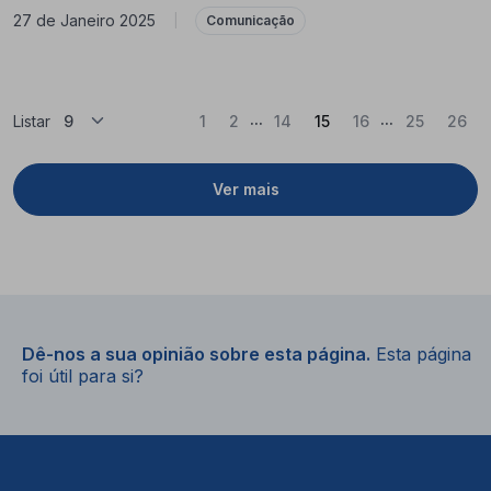
27 de Janeiro 2025
|
Comunicação
...
...
(Atual)
Listar
1
2
14
15
16
25
26
Ver mais
Dê-nos a sua opinião sobre esta página.
Esta página
foi útil para si?