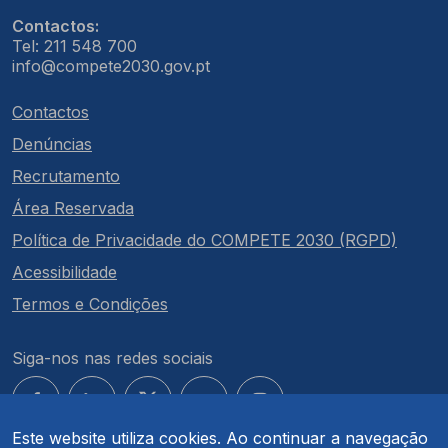
Contactos:
Tel: 211 548 700
info@compete2030.gov.pt
Contactos
Denúncias
Recrutamento
Área Reservada
Política de Privacidade do COMPETE 2030 (RGPD)
Acessibilidade
Termos e Condições
Siga-nos nas redes sociais
Este website utiliza cookies. Ao continuar a navegação