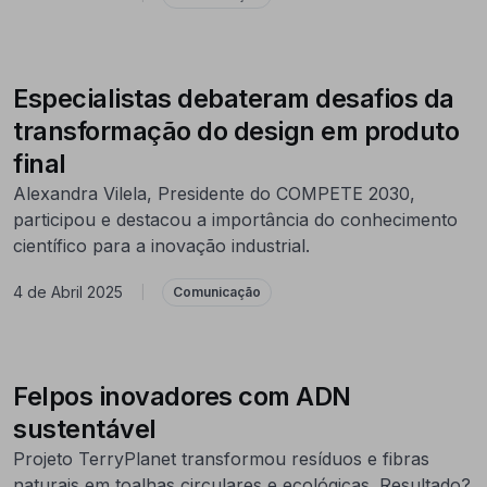
Especialistas debateram desafios da
transformação do design em produto
final
Alexandra Vilela, Presidente do COMPETE 2030,
participou e destacou a importância do conhecimento
científico para a inovação industrial.
4 de Abril 2025
|
Comunicação
Felpos inovadores com ADN
sustentável
Projeto TerryPlanet transformou resíduos e fibras
naturais em toalhas circulares e ecológicas. Resultado?