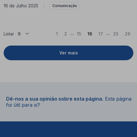
16 de Julho 2025
|
Comunicação
...
...
(Atual)
Listar
1
2
15
16
17
25
26
Ver mais
Dê-nos a sua opinião sobre esta página.
Esta página
foi útil para si?