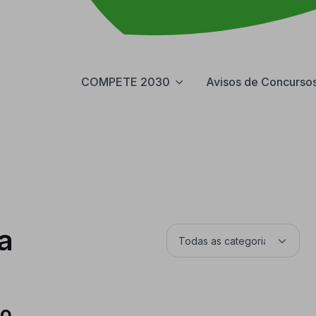
COMPETE 2030
Avisos de Concurso
a
to