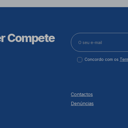
er Compete
Concordo com os
Ter
Contactos
Denúncias