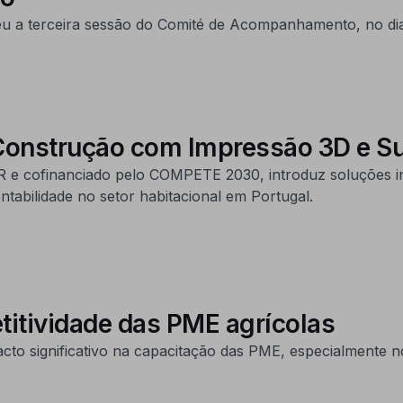
 a terceira sessão do Comité de Acompanhamento, no dia
Construção com Impressão 3D e Su
R e cofinanciado pelo COMPETE 2030, introduz soluções
ntabilidade no setor habitacional em Portugal.
itividade das PME agrícolas
significativo na capacitação das PME, especialmente no 