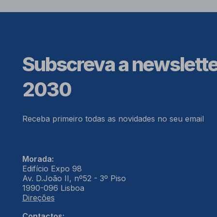
Subscreva a newslett
2030
Receba primeiro todas as novidades no seu email
Morada:
Edifício Expo 98
Av. D.João II, nº52 - 3º Piso
1990-096 Lisboa
Direções
Contactos: