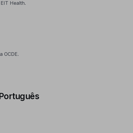
EIT Health.
la OCDE.
 Português