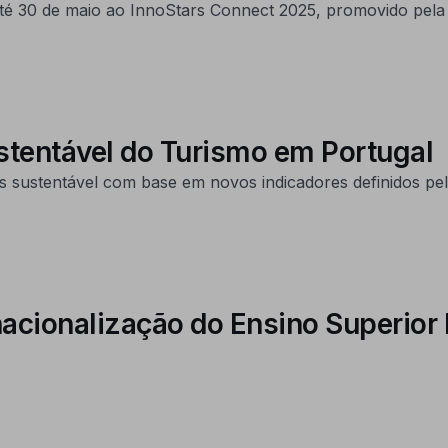
até 30 de maio ao InnoStars Connect 2025, promovido pela 
stentável do Turismo em Portugal
s sustentável com base em novos indicadores definidos pe
rnacionalização do Ensino Superior