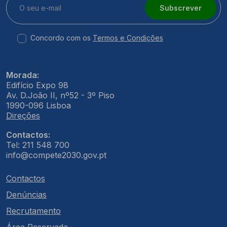
Subscrever
Concordo com os
Termos e Condições
Morada:
Edifício Expo 98
Av. D.João II, nº52 - 3º Piso
1990-096 Lisboa
Direções
Contactos:
Tel: 211 548 700
info@compete2030.gov.pt
Contactos
Denúncias
Recrutamento