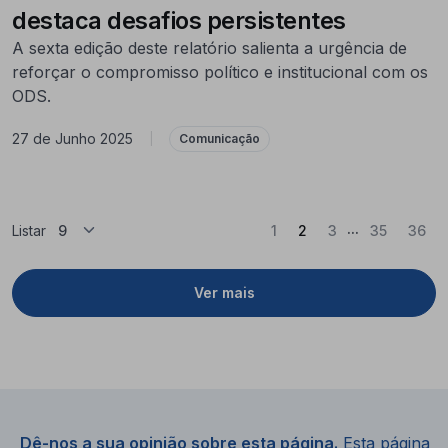
destaca desafios persistentes
A sexta edição deste relatório salienta a urgência de
reforçar o compromisso político e institucional com os
ODS.
27 de Junho 2025
|
Comunicação
...
(Atual)
Listar
1
2
3
35
36
Ver mais
Dê-nos a sua opinião sobre esta página.
Esta página