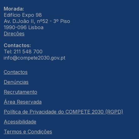
Morada:
Edifício Expo 98
Av. D.João II, nº52 - 3º Piso
1990-096 Lisboa
Direções
Contactos:
Tel: 211 548 700
info@compete2030.gov.pt
Contactos
Denúncias
Recrutamento
Área Reservada
Política de Privacidade do COMPETE 2030 (RGPD)
Acessibilidade
Termos e Condições