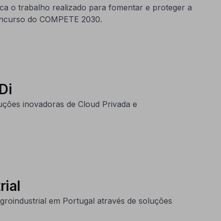
a o trabalho realizado para fomentar e proteger a
 concurso do COMPETE 2030.
Di
uções inovadoras de Cloud Privada e
rial
roindustrial em Portugal através de soluções