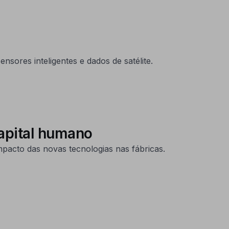
nsores inteligentes e dados de satélite.
capital humano
mpacto das novas tecnologias nas fábricas.