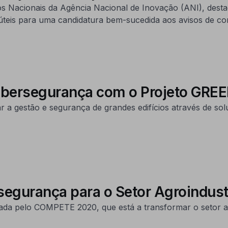
s Nacionais da Agência Nacional de Inovação (ANI), destac
 úteis para uma candidatura bem-sucedida aos avisos de
Cibersegurança com o Projeto GREE
 a gestão e segurança de grandes edifícios através de sol
segurança para o Setor Agroindust
ada pelo COMPETE 2020, que está a transformar o setor ag