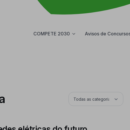
COMPETE 2030
Avisos de Concurso
a
edes elétricas do futuro