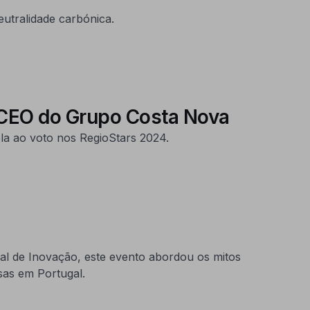
eutralidade carbónica.
z CEO do Grupo Costa Nova
la ao voto nos RegioStars 2024.
nal de Inovação, este evento abordou os mitos
sas em Portugal.