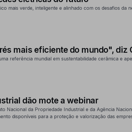
co mais verde, inteligente e alinhado com os desafios da n
 grés mais eficiente do mundo", di
a referência mundial em sustentabilidade cerâmica e ape
strial dão mote a webinar
uto Nacional da Propriedade Industrial e da Agência Nacio
nto disponíveis para a proteção e valorização das empre