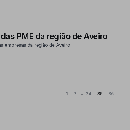
 das PME da região de Aveiro
s empresas da região de Aveiro.
...
(Atual)
1
2
34
35
36