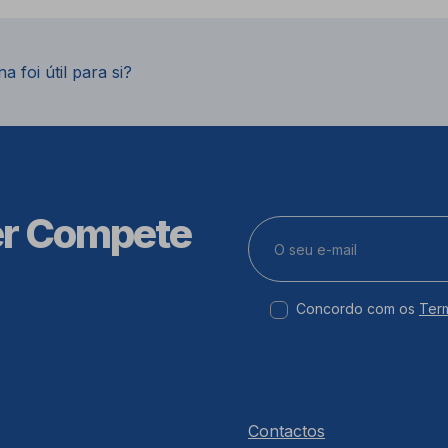
a foi útil para si?
er Compete
Concordo com os
Ter
Contactos