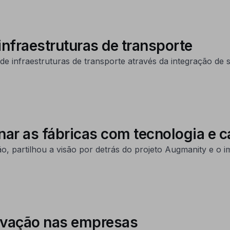
nfraestruturas de transporte
e infraestruturas de transporte através da integração de se
nar as fábricas com tecnologia e 
o, partilhou a visão por detrás do projeto Augmanity e o i
novação nas empresas