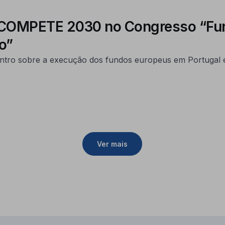
do COMPETE 2030 no Congresso “Fu
o”
ncontro sobre a execução dos fundos europeus em Portugal 
Ver mais