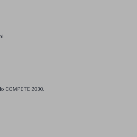
l.
o do COMPETE 2030.