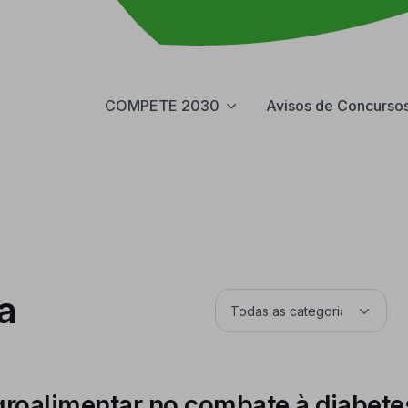
COMPETE 2030
Avisos de Concurso
a
agroalimentar no combate à diabete