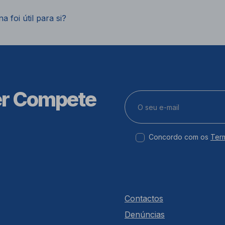
a foi útil para si?
er Compete
Concordo com os
Ter
Contactos
Denúncias