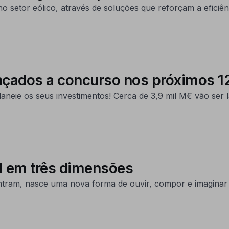
no setor eólico, através de soluções que reforçam a eficiênci
ançados a concurso nos próximos 
aneie os seus investimentos! Cerca de 3,9 mil M€ vão ser
al em três dimensões
ontram, nasce uma nova forma de ouvir, compor e imaginar