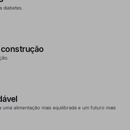
a diabetes.
a construção
ção.
dável
a uma alimentação mais equilibrada e um futuro mais