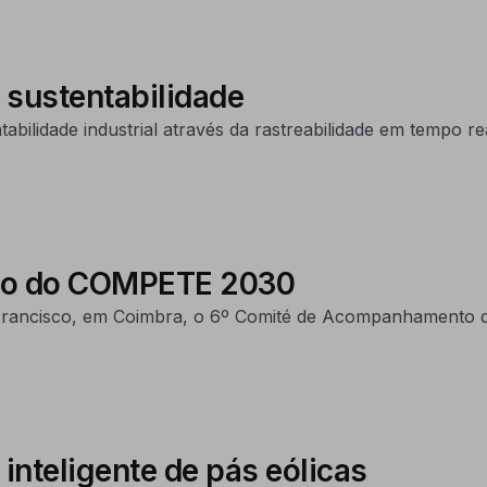
 sustentabilidade
abilidade industrial através da rastreabilidade em tempo rea
to do COMPETE 2030
 Francisco, em Coimbra, o 6º Comité de Acompanhament
inteligente de pás eólicas