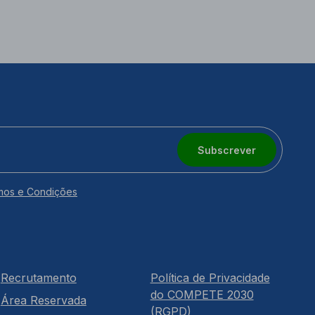
Subscrever
mos e Condições
Recrutamento
Política de Privacidade
do COMPETE 2030
Área Reservada
(RGPD)