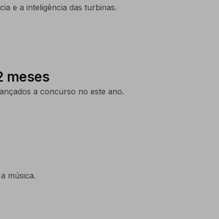
a e a inteligência das turbinas.
12 meses
 lançados a concurso no este ano.
 a música.