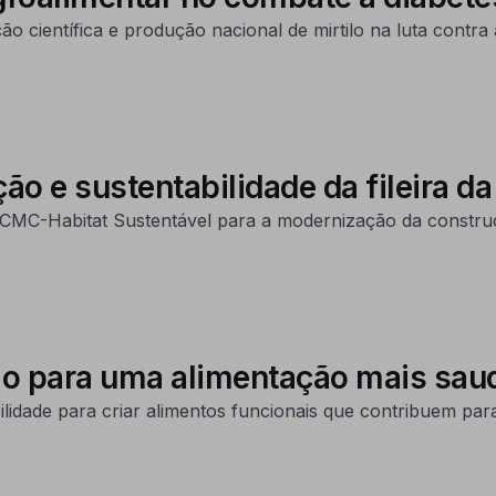
o científica e produção nacional de mirtilo na luta contra 
o e sustentabilidade da fileira d
PCMC-Habitat Sustentável para a modernização da constru
lio para uma alimentação mais sau
idade para criar alimentos funcionais que contribuem par