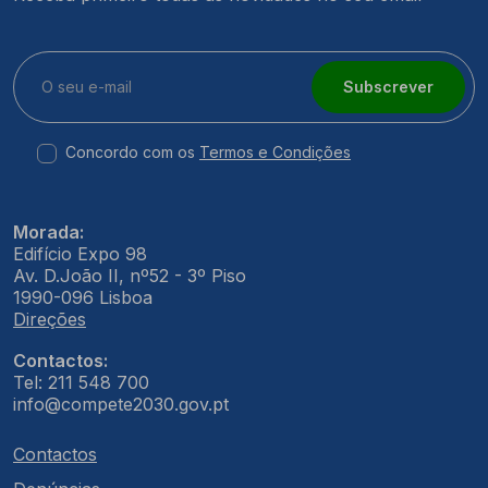
Subscrever
Concordo com os
Termos e Condições
Morada:
Edifício Expo 98
Av. D.João II, nº52 - 3º Piso
1990-096 Lisboa
Direções
Contactos:
Tel: 211 548 700
info@compete2030.gov.pt
Contactos