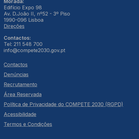
Morada:
Edifício Expo 98
Av. D.João II, nº52 - 3º Piso
1990-096 Lisboa
Direções
Contactos:
Tel: 211 548 700
info@compete2030.gov.pt
Contactos
Denúncias
Recrutamento
Área Reservada
Política de Privacidade do COMPETE 2030 (RGPD)
Acessibilidade
Termos e Condições