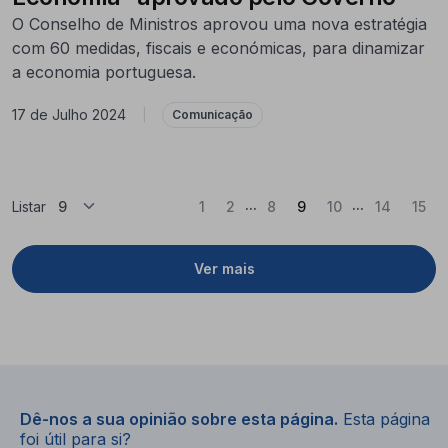
O Conselho de Ministros aprovou uma nova estratégia
com 60 medidas, fiscais e económicas, para dinamizar
a economia portuguesa.
17 de Julho 2024
|
Comunicação
...
...
(Atual)
Listar
1
2
8
9
10
14
15
Ver mais
Dê-nos a sua opinião sobre esta página.
Esta página
foi útil para si?