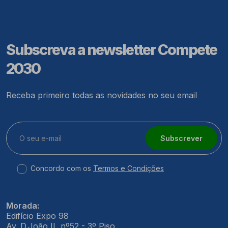
Subscreva a newsletter Compete
2030
Receba primeiro todas as novidades no seu email
Subscrever
Concordo com os
Termos e Condições
Morada:
Edifício Expo 98
Av. D.João II, nº52 - 3º Piso