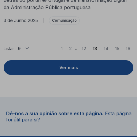
da Administração Pública portuguesa
3 de Junho 2025
|
Comunicação
...
(Atual)
Listar
1
2
12
13
14
15
16
Ver mais
Dê-nos a sua opinião sobre esta página.
Esta página
foi útil para si?