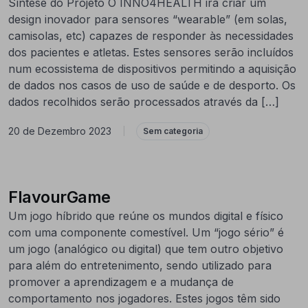
Síntese do Projeto O INNO4HEALTH irá criar um
design inovador para sensores “wearable” (em solas,
camisolas, etc) capazes de responder às necessidades
dos pacientes e atletas. Estes sensores serão incluídos
num ecossistema de dispositivos permitindo a aquisição
de dados nos casos de uso de saúde e de desporto. Os
dados recolhidos serão processados através da […]
20 de Dezembro 2023
|
Sem categoria
FlavourGame
Um jogo híbrido que reúne os mundos digital e físico
com uma componente comestível. Um “jogo sério” é
um jogo (analógico ou digital) que tem outro objetivo
para além do entretenimento, sendo utilizado para
promover a aprendizagem e a mudança de
comportamento nos jogadores. Estes jogos têm sido