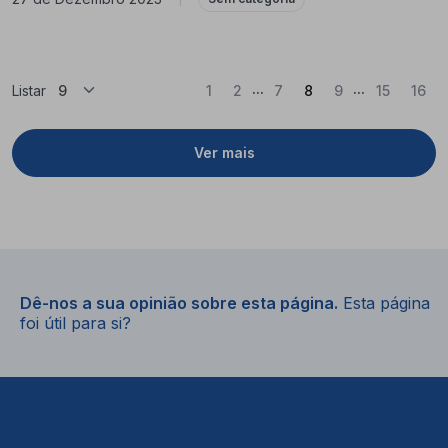
...
...
(Atual)
Listar
1
2
7
8
9
15
16
Ver mais
Dê-nos a sua opinião sobre esta página.
Esta página
foi útil para si?