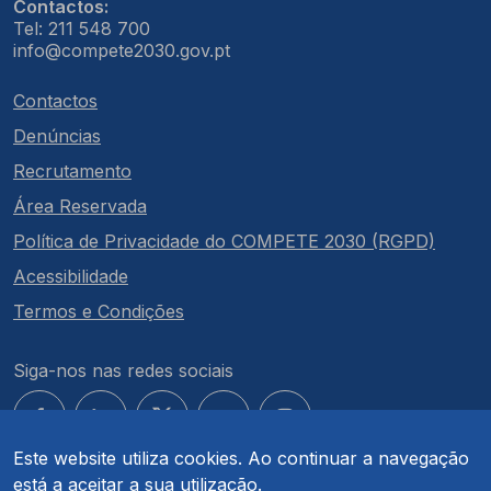
Contactos:
Tel: 211 548 700
info@compete2030.gov.pt
Contactos
Denúncias
Recrutamento
Área Reservada
Política de Privacidade do COMPETE 2030 (RGPD)
Acessibilidade
Termos e Condições
Siga-nos nas redes sociais
Este website utiliza cookies. Ao continuar a navegação
está a aceitar a sua utilização.