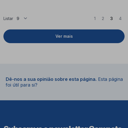
(Atual)
Listar
1
2
3
4
Ver mais
Dê-nos a sua opinião sobre esta página.
Esta página
foi útil para si?