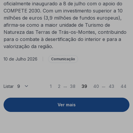
oficialmente inaugurado a 8 de julho com o apoio do
COMPETE 2030. Com um investimento superior a 10
milhões de euros (3,9 milhões de fundos europeus),
afirma-se como a maior unidade de Turismo de
Natureza das Terras de Trás-os-Montes, contribuindo
para o combate à desertificação do interior e para a
valorização da região.
10 de Julho 2026
|
Comunicação
...
...
(Atual)
Listar
1
2
38
39
40
43
44
Ver mais