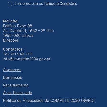
Concordo com os
Termos e Condições
Morada:
Edifício Expo 98
Av. D.João II, nº52 - 3º Piso
1990-096 Lisboa
Direções
Contactos:
Tel: 211 548 700
info@compete2030.gov.pt
Contactos
Denúncias
Recrutamento
Área Reservada
Política de Privacidade do COMPETE 2030 (RGPD)