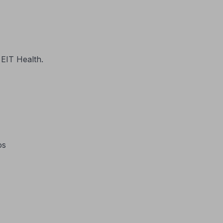
EIT Health.
os