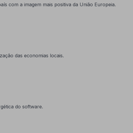
ís com a imagem mais positiva da União Europeia.
ização das economias locais.
gética do software.