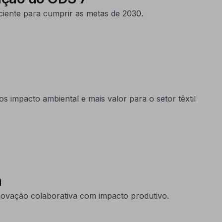
ciente para cumprir as metas de 2030.
s impacto ambiental e mais valor para o setor têxtil
a
novação colaborativa com impacto produtivo.