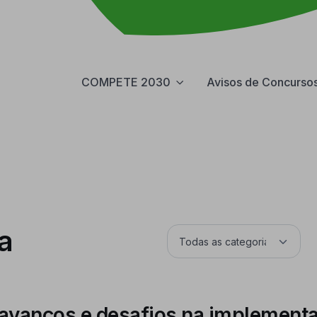
COMPETE 2030
Avisos de Concurso
a
 avanços e desafios na implement