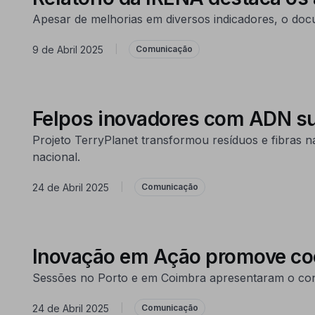
Apesar de melhorias em diversos indicadores, o docu
9 de Abril 2025
|
Comunicação
Felpos inovadores com ADN su
Projeto TerryPlanet transformou resíduos e fibras na
nacional.
24 de Abril 2025
|
Comunicação
Inovação em Ação promove coo
Sessões no Porto e em Coimbra apresentaram o conc
24 de Abril 2025
|
Comunicação