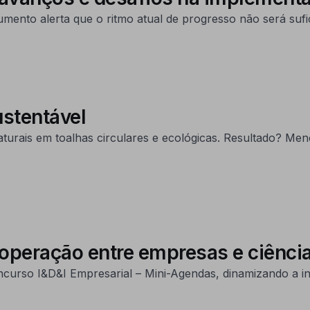
mento alerta que o ritmo atual de progresso não será sufi
stentável
turais em toalhas circulares e ecológicas. Resultado? Meno
peração entre empresas e ciênci
urso I&D&I Empresarial – Mini-Agendas, dinamizando a i