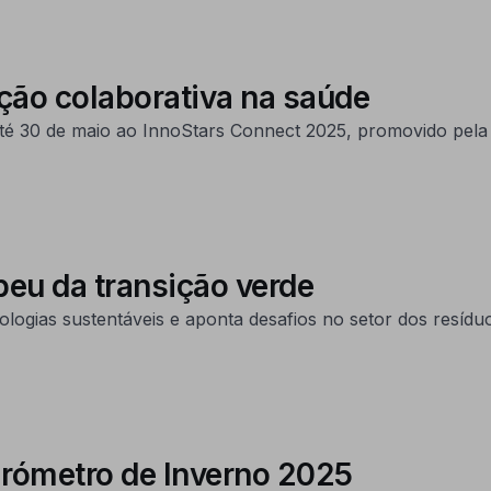
ção colaborativa na saúde
até 30 de maio ao InnoStars Connect 2025, promovido pela 
peu da transição verde
logias sustentáveis e aponta desafios no setor dos resídu
arómetro de Inverno 2025